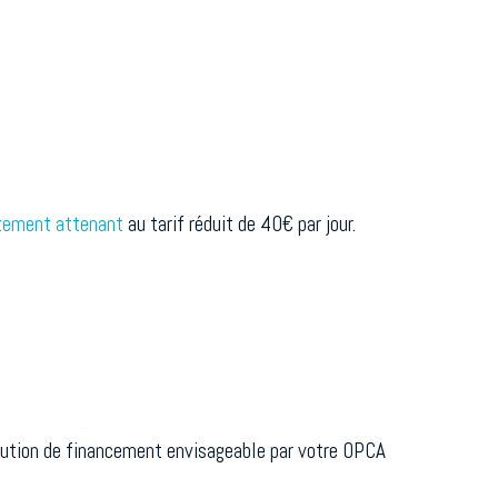
tement attenant
au tarif réduit de 40€ par jour.
solution de financement envisageable par votre OPCA