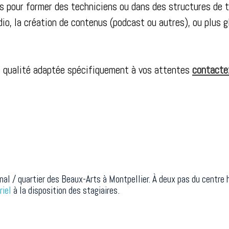
 pour former des techniciens ou dans des structures de ta
dio, la création de contenus (podcast ou autres), ou plus
e qualité adaptée spécifiquement à vos attentes
contacte
nal / quartier des Beaux-Arts à Montpellier. À deux pas du centre h
riel
à la disposition des stagiaires.