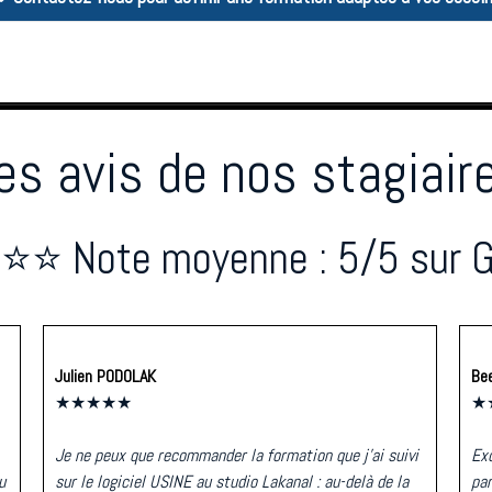
es avis de nos stagiair
⭐ Note moyenne : 5/5 sur G
Julien PODOLAK
Bee
★★★★★
★
Je ne peux que recommander la formation que j'ai suivi
Exc
u
sur le logiciel USINE au studio Lakanal : au-delà de la
par