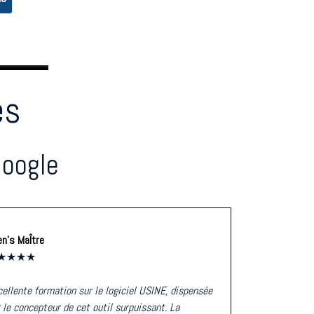
es
oogle
n’s MaÎtre
★★★★
ellente formation sur le logiciel USINE, dispensée
 le concepteur de cet outil surpuissant. La