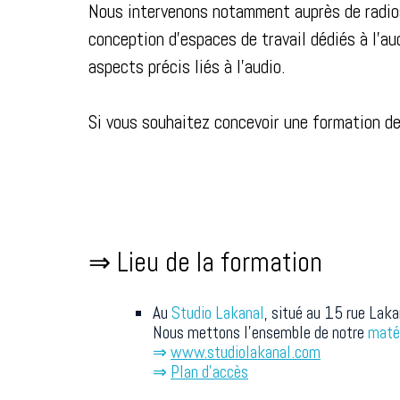
Nous intervenons notamment auprès de radios
conception d'espaces de travail dédiés à l'au
aspects précis liés à l'audio.
Si vous souhaitez concevoir une formation d
⇒ Lieu de la formation
Au
Studio Lakanal
, situé au 15 rue Laka
Nous mettons l'ensemble de notre
maté
⇒
www.studiolakanal.com
⇒
Plan d'accès