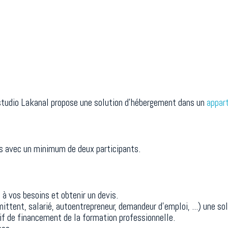
 studio Lakanal propose une solution d'hébergement dans un
appar
s avec un minimum de deux participants.
à vos besoins et obtenir un devis.
rmittent, salarié, autoentrepreneur, demandeur d'emploi, ...) une 
tif de financement de la formation professionnelle.